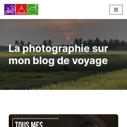
Skip
to
content
La photographie sur
mon blog de voyage