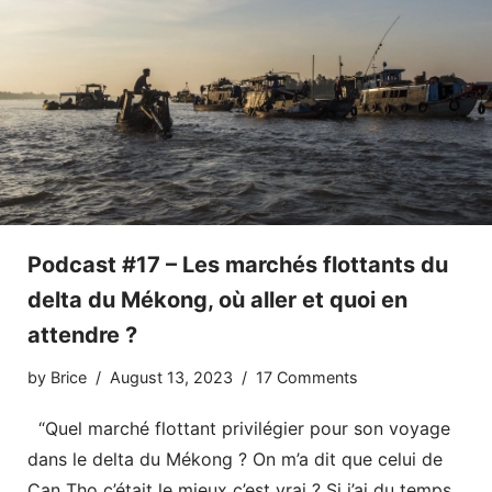
Podcast #17 – Les marchés flottants du
delta du Mékong, où aller et quoi en
attendre ?
by
Brice
August 13, 2023
17 Comments
“Quel marché flottant privilégier pour son voyage
dans le delta du Mékong ? On m’a dit que celui de
Can Tho c’était le mieux c’est vrai ? Si j’ai du temps