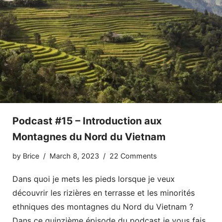
Podcast #15 – Introduction aux
Montagnes du Nord du Vietnam
by
Brice
March 8, 2023
22 Comments
Dans quoi je mets les pieds lorsque je veux
découvrir les rizières en terrasse et les minorités
ethniques des montagnes du Nord du Vietnam ?
Dans ce quinzième épisode du podcast je vous fais