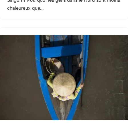
Saigon ? Pourquoi les gens dans le Nord sont moins
chaleureux que…