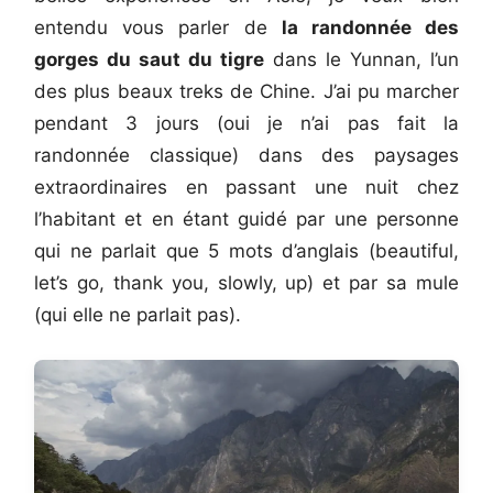
entendu vous parler de
la randonnée des
gorges du saut du tigre
dans le Yunnan, l’un
des plus beaux treks de Chine. J’ai pu marcher
pendant 3 jours (oui je n’ai pas fait la
randonnée classique) dans des paysages
extraordinaires en passant une nuit chez
l’habitant et en étant guidé par une personne
qui ne parlait que 5 mots d’anglais (beautiful,
let’s go, thank you, slowly, up) et par sa mule
(qui elle ne parlait pas).