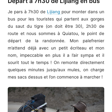
Départ à 7h30 de Lijiang en bus
Je pars à 7h30 de
Lijiang
pour monter dans un
bus pour les touristes qui partent aux gorges
du saut du tigre (on doit être 30), 2h30 de
route et nous sommes à Quiatou, le point de
départ de la randonnée. Mon palefrenier
m’attend déjà avec un petit écriteau et mon
nom, impeccable en plus il a l’air sympa et il
sourit tout le temps ! On remonte directement
quelques minutes jusqu’aux mules, on charge
mes sacs dessus et l’on commence à marcher !