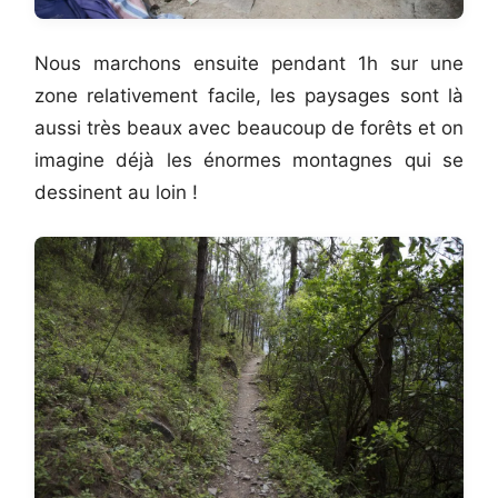
Nous marchons ensuite pendant 1h sur une
zone relativement facile, les paysages sont là
aussi très beaux avec beaucoup de forêts et on
imagine déjà les énormes montagnes qui se
dessinent au loin !