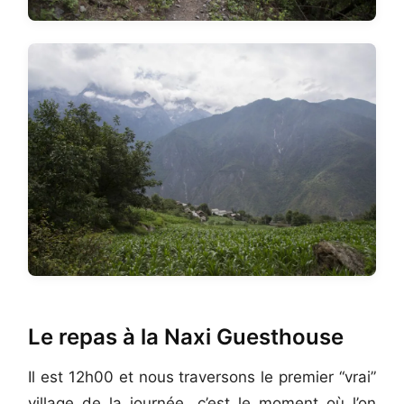
Le repas à la Naxi Guesthouse
Il est 12h00 et nous traversons le premier “vrai”
village de la journée, c’est le moment où l’on