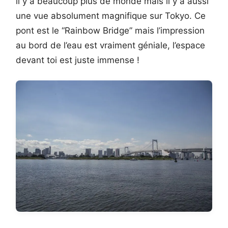
il y a beaucoup plus de monde mais il y a aussi
une vue absolument magnifique sur Tokyo. Ce
pont est le “Rainbow Bridge” mais l’impression
au bord de l’eau est vraiment géniale, l’espace
devant toi est juste immense !