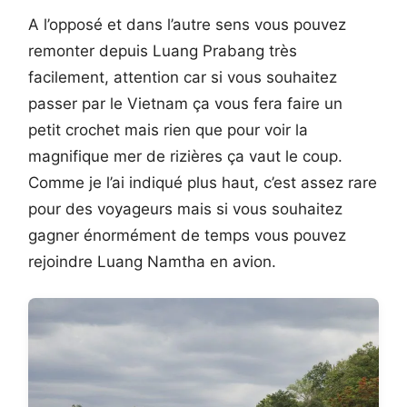
A l’opposé et dans l’autre sens vous pouvez
remonter depuis Luang Prabang très
facilement, attention car si vous souhaitez
passer par le Vietnam ça vous fera faire un
petit crochet mais rien que pour voir la
magnifique mer de rizières ça vaut le coup.
Comme je l’ai indiqué plus haut, c’est assez rare
pour des voyageurs mais si vous souhaitez
gagner énormément de temps vous pouvez
rejoindre Luang Namtha en avion.