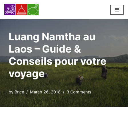
Skip
to
content
Luang Namtha au
Laos – Guide &
Conseils pour votre
voyage
by
Brice
March 26, 2018
3 Comments