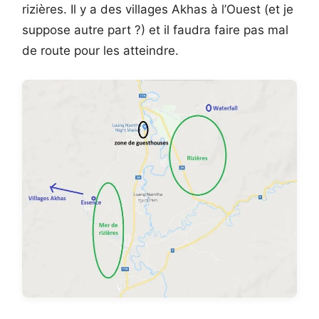
rizières. Il y a des villages Akhas à l’Ouest (et je
suppose autre part ?) et il faudra faire pas mal
de route pour les atteindre.