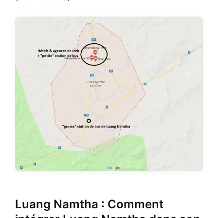
Luang Namtha : Comment