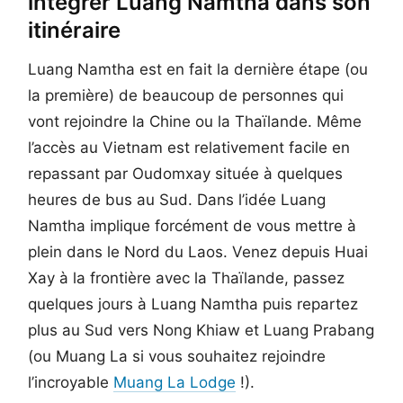
intégrer Luang Namtha dans son
itinéraire
Luang Namtha est en fait la dernière étape (ou
la première) de beaucoup de personnes qui
vont rejoindre la Chine ou la Thaïlande. Même
l’accès au Vietnam est relativement facile en
repassant par Oudomxay située à quelques
heures de bus au Sud. Dans l’idée Luang
Namtha implique forcément de vous mettre à
plein dans le Nord du Laos. Venez depuis Huai
Xay à la frontière avec la Thaïlande, passez
quelques jours à Luang Namtha puis repartez
plus au Sud vers Nong Khiaw et Luang Prabang
(ou Muang La si vous souhaitez rejoindre
l’incroyable
Muang La Lodge
!).