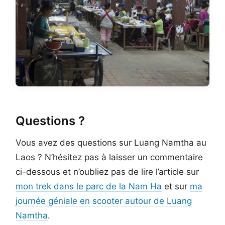
Questions ?
Vous avez des questions sur Luang Namtha au
Laos ? N’hésitez pas à laisser un commentaire
ci-dessous et n’oubliez pas de lire l’article sur
mon trek dans le parc de la Nam Ha
et sur
ma
journée géniale en scooter autour de Luang
Namtha
.