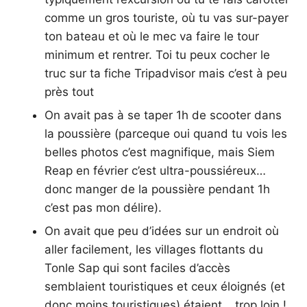
comme un gros touriste, où tu vas sur-payer
ton bateau et où le mec va faire le tour
minimum et rentrer. Toi tu peux cocher le
truc sur ta fiche Tripadvisor mais c’est à peu
près tout
On avait pas à se taper 1h de scooter dans
la poussière (parceque oui quand tu vois les
belles photos c’est magnifique, mais Siem
Reap en février c’est ultra-poussiéreux…
donc manger de la poussière pendant 1h
c’est pas mon délire).
On avait que peu d’idées sur un endroit où
aller facilement, les villages flottants du
Tonle Sap qui sont faciles d’accès
semblaient touristiques et ceux éloignés (et
donc moins touristiques) étaient… trop loin !