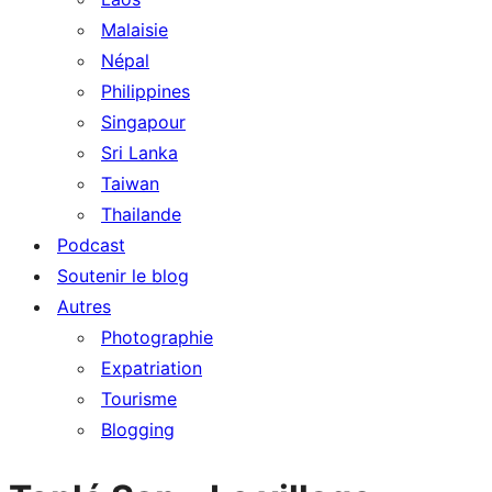
Malaisie
Népal
Philippines
Singapour
Sri Lanka
Taiwan
Thailande
Podcast
Soutenir le blog
Autres
Photographie
Expatriation
Tourisme
Blogging