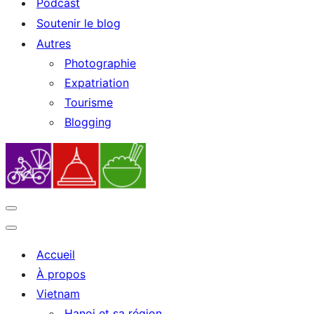
Podcast
Soutenir le blog
Autres
Photographie
Expatriation
Tourisme
Blogging
Navigation
Menu
Navigation
Menu
Accueil
À propos
Vietnam
Hanoi et sa région