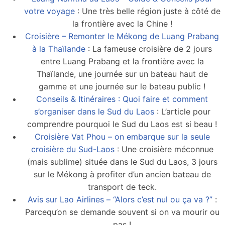
votre voyage
: Une très belle région juste à côté de
la frontière avec la Chine !
Croisière – Remonter le Mékong de Luang Prabang
à la Thaïlande
: La fameuse croisière de 2 jours
entre Luang Prabang et la frontière avec la
Thaïlande, une journée sur un bateau haut de
gamme et une journée sur le bateau public !
Conseils & Itinéraires : Quoi faire et comment
s’organiser dans le Sud du Laos
: L’article pour
comprendre pourquoi le Sud du Laos est si beau !
Croisière Vat Phou – on embarque sur la seule
croisière du Sud-Laos
: Une croisière méconnue
(mais sublime) située dans le Sud du Laos, 3 jours
sur le Mékong à profiter d’un ancien bateau de
transport de teck.
Avis sur Lao Airlines – “Alors c’est nul ou ça va ?”
:
Parcequ’on se demande souvent si on va mourir ou
pas !