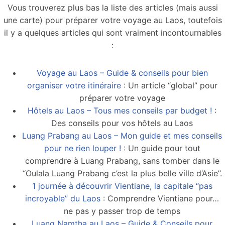
Vous trouverez plus bas la liste des articles (mais aussi
une carte) pour préparer votre voyage au Laos, toutefois
il y a quelques articles qui sont vraiment incontournables
:
Voyage au Laos – Guide & conseils pour bien
organiser votre itinéraire
: Un article “global” pour
préparer votre voyage
Hôtels au Laos – Tous mes conseils par budget !
:
Des conseils pour vos hôtels au Laos
Luang Prabang au Laos – Mon guide et mes conseils
pour ne rien louper !
: Un guide pour tout
comprendre à Luang Prabang, sans tomber dans le
“Oulala Luang Prabang c’est la plus belle ville d’Asie”.
1 journée à découvrir Vientiane, la capitale “pas
incroyable” du Laos
: Comprendre Vientiane pour…
ne pas y passer trop de temps
Luang Namtha au Laos – Guide & Conseils pour