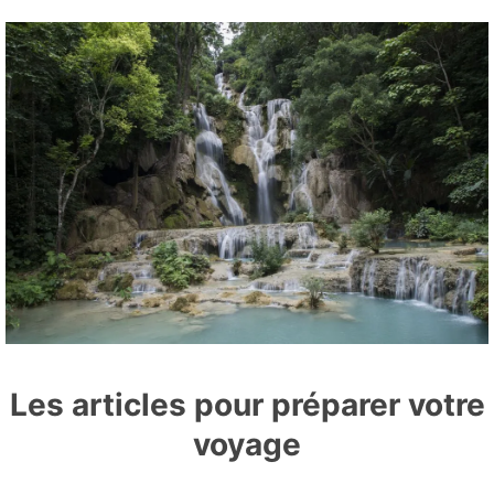
Les articles pour préparer votre
voyage