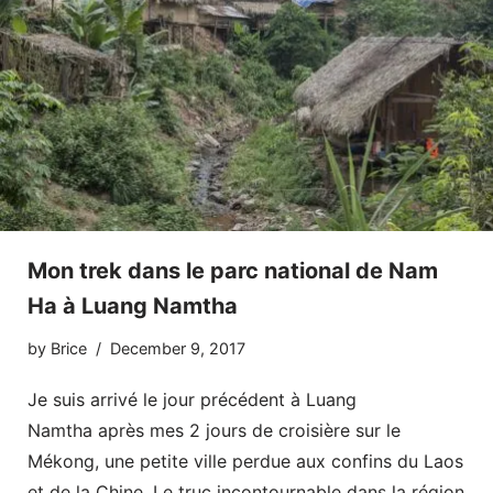
Mon trek dans le parc national de Nam
Ha à Luang Namtha
by
Brice
December 9, 2017
Je suis arrivé le jour précédent à Luang
Namtha après mes 2 jours de croisière sur le
Mékong, une petite ville perdue aux confins du Laos
et de la Chine. Le truc incontournable dans la région