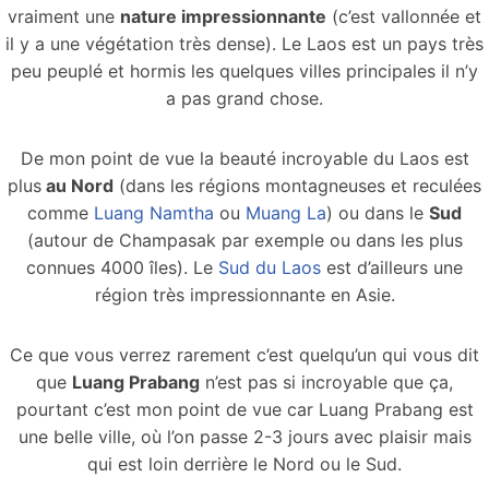
vraiment une
nature impressionnante
(c’est vallonnée et
il y a une végétation très dense). Le Laos est un pays très
peu peuplé et hormis les quelques villes principales il n’y
a pas grand chose.
De mon point de vue la beauté incroyable du Laos est
plus
au Nord
(dans les régions montagneuses et reculées
comme
Luang Namtha
ou
Muang La
) ou dans le
Sud
(autour de Champasak par exemple ou dans les plus
connues 4000 îles). Le
Sud du Laos
est d’ailleurs une
région très impressionnante en Asie.
Ce que vous verrez rarement c’est quelqu’un qui vous dit
que
Luang Prabang
n’est pas si incroyable que ça,
pourtant c’est mon point de vue car Luang Prabang est
une belle ville, où l’on passe 2-3 jours avec plaisir mais
qui est loin derrière le Nord ou le Sud.