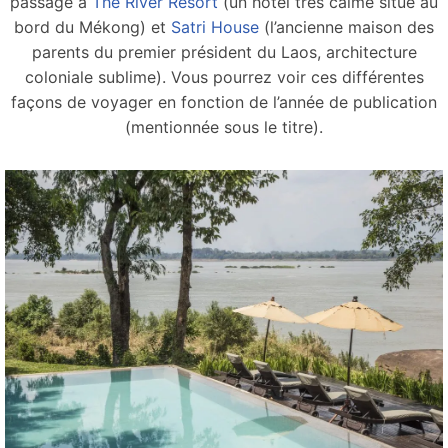
passage à
The River Resort
(un hôtel très calme situé au
bord du Mékong) et
Satri House
(l’ancienne maison des
parents du premier président du Laos, architecture
coloniale sublime). Vous pourrez voir ces différentes
façons de voyager en fonction de l’année de publication
(mentionnée sous le titre).