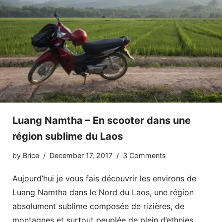
Luang Namtha – En scooter dans une
région sublime du Laos
by
Brice
December 17, 2017
3 Comments
Aujourd’hui je vous fais découvrir les environs de
Luang Namtha dans le Nord du Laos, une région
absolument sublime composée de rizières, de
montagnes et surtout peuplée de plein d’ethnies