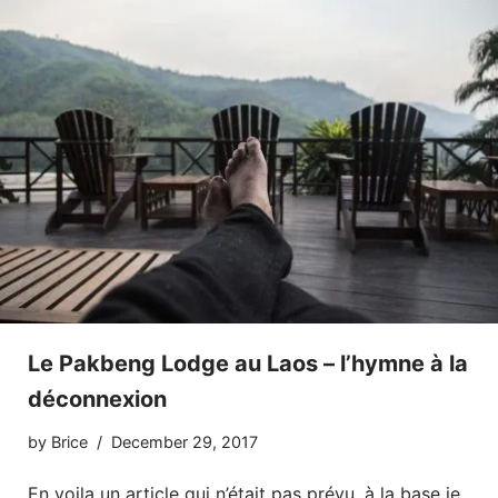
Le Pakbeng Lodge au Laos – l’hymne à la
déconnexion
by
Brice
December 29, 2017
En voila un article qui n’était pas prévu, à la base je