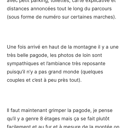
avec petit parking, toilettes, carte explicative et
distances annoncées tout le long du parcours
(sous forme de numéro sur certaines marches).
Une fois arrivé en haut de la montagne il y a une
très belle pagode, les photos de loin sont
sympathiques et l’ambiance très reposante
puisqu’il n’y a pas grand monde (quelques
couples et c’est à peu près tout).
Il faut maintenant grimper la pagode, je pense
qu’il y a genre 8 étages mais ça se fait plutôt
facilement et au fur et à mesure de la montée on