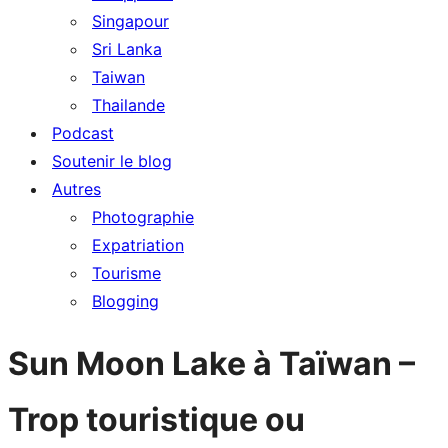
Singapour
Sri Lanka
Taiwan
Thailande
Podcast
Soutenir le blog
Autres
Photographie
Expatriation
Tourisme
Blogging
Sun Moon Lake à Taïwan –
Trop touristique ou