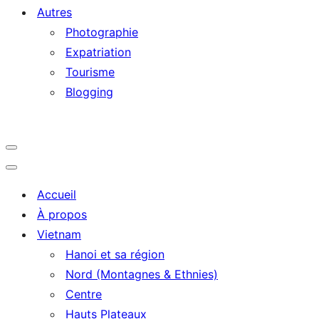
Autres
Photographie
Expatriation
Tourisme
Blogging
Navigation
Menu
Navigation
Menu
Accueil
À propos
Vietnam
Hanoi et sa région
Nord (Montagnes & Ethnies)
Centre
Hauts Plateaux