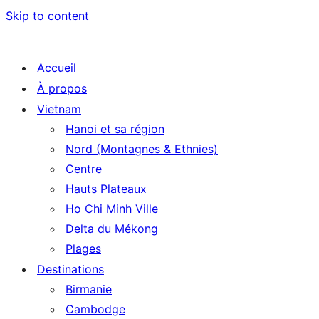
Skip to content
Accueil
À propos
Vietnam
Hanoi et sa région
Nord (Montagnes & Ethnies)
Centre
Hauts Plateaux
Ho Chi Minh Ville
Delta du Mékong
Plages
Destinations
Birmanie
Cambodge