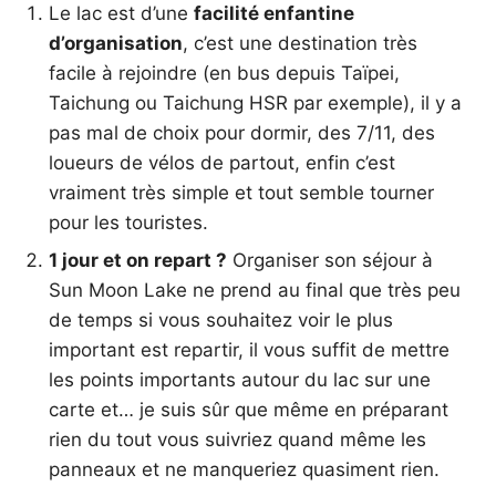
Le lac est d’une
facilité enfantine
d’organisation
, c’est une destination très
facile à rejoindre (en bus depuis Taïpei,
Taichung ou Taichung HSR par exemple), il y a
pas mal de choix pour dormir, des 7/11, des
loueurs de vélos de partout, enfin c’est
vraiment très simple et tout semble tourner
pour les touristes.
1 jour et on repart ?
Organiser son séjour à
Sun Moon Lake ne prend au final que très peu
de temps si vous souhaitez voir le plus
important est repartir, il vous suffit de mettre
les points importants autour du lac sur une
carte et… je suis sûr que même en préparant
rien du tout vous suivriez quand même les
panneaux et ne manqueriez quasiment rien.