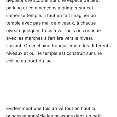
déposons le scooter sur une espèce de petit
parking et commençons à grimper sur cet
immense temple. Il faut en fait imaginer un
temple avec pas mal de niveaux, à chaque
niveau quelques trucs à voir puis on continue
avec les marches à l’arrière vers le niveau
suivant. On enchaîne tranquillement les différents
niveaux et oui, le temple est construit sur une
colline au bord du lac.
Evidemment une fois arrivé tout en haut la
princesse apprécie les poissons dans un petit