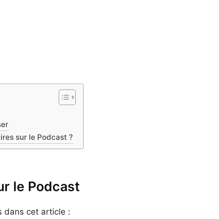
ser
res sur le Podcast ?
ur le Podcast
 dans cet article :