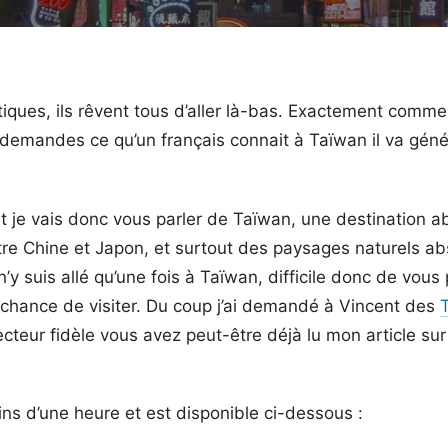
iques, ils rêvent tous d’aller là-bas. Exactement comme
demandes ce qu’un français connait à Taïwan il va gén
 je vais donc vous parler de Taïwan, une destination a
e Chine et Japon, et surtout des paysages naturels abs
n’y suis allé qu’une fois à Taïwan, difficile donc de vou
a chance de visiter. Du coup j’ai demandé à Vincent des
ecteur fidèle vous avez peut-être déjà lu mon article su
ns d’une heure et est disponible ci-dessous :