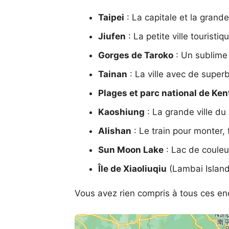
Taipei
: La capitale et la grande
Jiufen
: La petite ville tourist
Gorges de Taroko
: Un sublime 
Tainan
: La ville avec de supe
Plages et parc national de Ken
Kaoshiung
: La grande ville du
Alishan
: Le train pour monter,
Sun Moon Lake
: Lac de couleur
Île de Xiaoliuqiu
(Lambai Island)
Vous avez rien compris à tous ces end