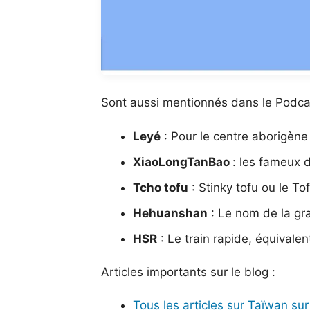
Sont aussi mentionnés dans le Podca
Leyé
: Pour le centre aborigène
XiaoLongTanBao
: les fameux
Tcho tofu
: Stinky tofu ou le To
Hehuanshan
: Le nom de la gr
HSR
: Le train rapide, équivale
Articles importants sur le blog :
Tous les articles sur Taïwan sur