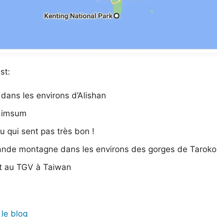
st:
 dans les environs d’Alishan
 dimsum
fu qui sent pas très bon !
ande montagne dans les environs des gorges de Taroko
nt au TGV à Taiwan
 le blog