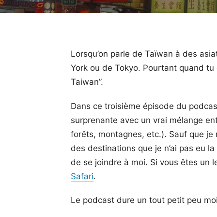
Lorsqu’on parle de Taïwan à des asiat
York ou de Tokyo. Pourtant quand tu 
Taiwan”.
Dans ce troisième épisode du podcast
surprenante avec un vrai mélange entr
forêts, montagnes, etc.). Sauf que je 
des destinations que je n’ai pas eu l
de se joindre à moi. Si vous êtes un l
Safari
.
Le podcast dure un tout petit peu moi