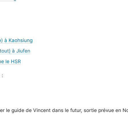
e) à Kaohsiung
out) à Jiufen
e le HSR
 :
er le guide de Vincent dans le futur, sortie prévue en