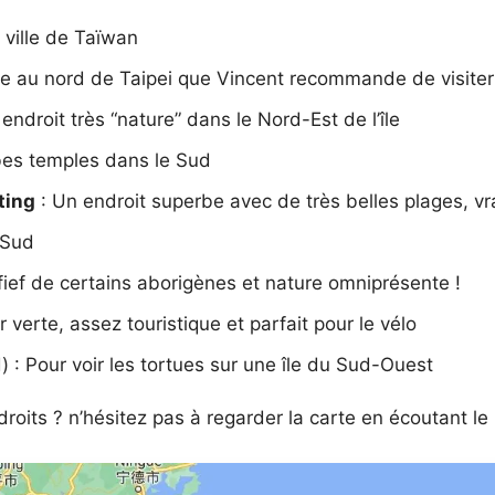
 ville de Taïwan
ique au nord de Taipei que Vincent recommande de visiter
endroit très “nature” dans le Nord-Est de l’île
rbes temples dans le Sud
ting
: Un endroit superbe avec de très belles plages, vra
 Sud
 fief de certains aborigènes et nature omniprésente !
 verte, assez touristique et parfait pour le vélo
 : Pour voir les tortues sur une île du Sud-Ouest
roits ? n’hésitez pas à regarder la carte en écoutant le