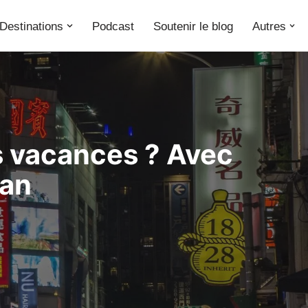
Destinations
Podcast
Soutenir le blog
Autres
s vacances ? Avec
wan