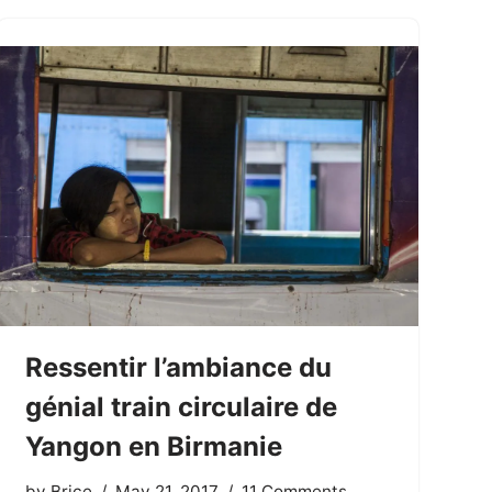
Ressentir l’ambiance du
génial train circulaire de
Yangon en Birmanie
by
Brice
May 21, 2017
11 Comments