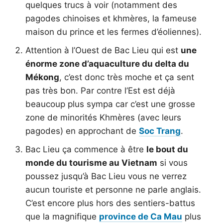
quelques trucs à voir (notamment des
pagodes chinoises et khmères, la fameuse
maison du prince et les fermes d’éoliennes).
Attention à l’Ouest de Bac Lieu qui est
une
énorme zone d’aquaculture du delta du
Mékong
, c’est donc très moche et ça sent
pas très bon. Par contre l’Est est déjà
beaucoup plus sympa car c’est une grosse
zone de minorités Khmères (avec leurs
pagodes) en approchant de
Soc Trang
.
Bac Lieu ça commence à être
le bout du
monde du tourisme au Vietnam
si vous
poussez jusqu’à Bac Lieu vous ne verrez
aucun touriste et personne ne parle anglais.
C’est encore plus hors des sentiers-battus
que la magnifique
province de Ca Mau
plus