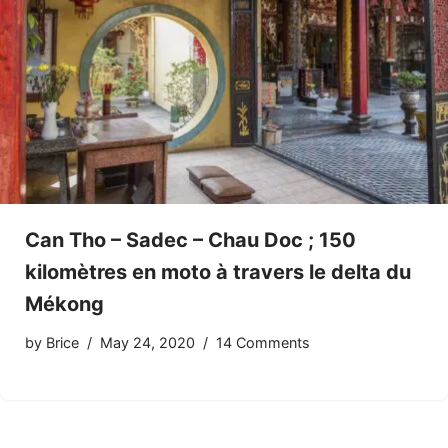
Can Tho – Sadec – Chau Doc ; 150
kilomètres en moto à travers le delta du
Mékong
by
Brice
May 24, 2020
14 Comments