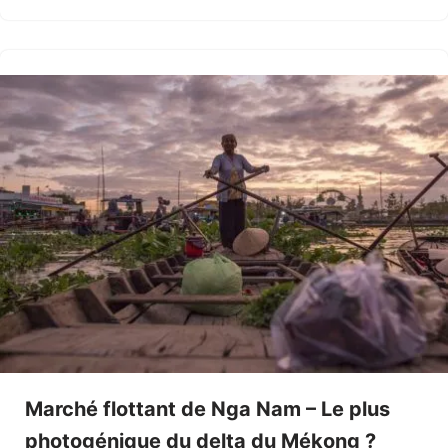
Marché flottant de Nga Nam – Le plus
photogénique du delta du Mékong ?