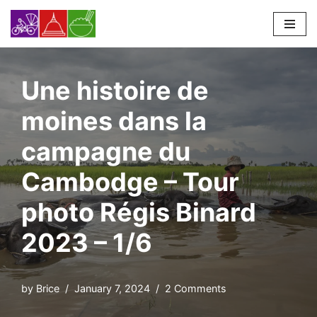
Skip
to
content
Une histoire de
moines dans la
campagne du
Cambodge – Tour
photo Régis Binard
2023 – 1/6
by
Brice
January 7, 2024
2 Comments