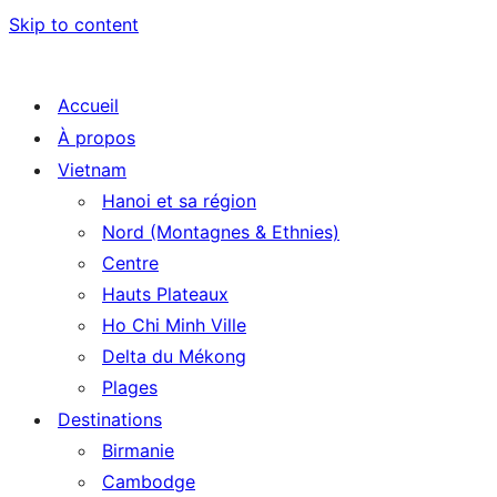
Skip to content
Accueil
À propos
Vietnam
Hanoi et sa région
Nord (Montagnes & Ethnies)
Centre
Hauts Plateaux
Ho Chi Minh Ville
Delta du Mékong
Plages
Destinations
Birmanie
Cambodge