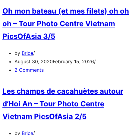
Oh mon bateau (et mes filets) oh oh
oh – Tour Photo Centre Vietnam
PicsOfAsia 3/5
by
Brice
August 30, 2020
February 15, 2026
2 Comments
Les champs de cacahuètes autour
d’Hoi An – Tour Photo Centre
Vietnam PicsOfAsia 2/5
by
Brice