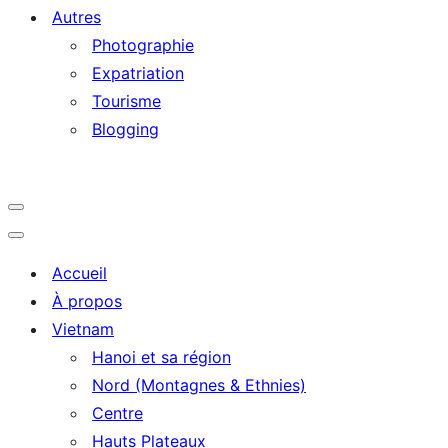
Autres
Photographie
Expatriation
Tourisme
Blogging
Navigation
Menu
Navigation
Menu
Accueil
À propos
Vietnam
Hanoi et sa région
Nord (Montagnes & Ethnies)
Centre
Hauts Plateaux