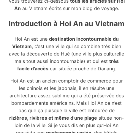
Vous trouverez ci-dessous
tous les articles sur Hoi
An
au Vietnam écrits sur mon blog de voyage.
Introduction à Hoi An au Vietnam
Hoi An est une
destination incontournable du
Vietnam
, c’est une ville qui se combine très bien
avec la découverte de Hué (une ville plus culturelle
mais tout aussi incontournable) et qui est
très
facile d’accès
car située proche de Danang.
Hoi An est un ancien comptoir de commerce pour
les chinois et les japonais, il en résulte une
architecture assez sublime qui a été préservée des
bombardements américains. Mais Hoi An ce n’est
pas que ça puisque la ville est entourée de
rizières, rivières et même d’une plage
située non-
loin de la ville. Si je vous dis en plus qu’Hoi An
possède une
gastronomie variée
, des hôtels