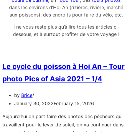
cours de cuisine
, un
Food Tour
, des
tours photos
dans les environs d’Hoi An (rizières, rivière, marché
aux poissons), des endroits pour faire du vélo, etc.
Il ne vous reste plus qu’à lire tous les articles ci-
dessous, et à surtout profiter de votre voyage !
Le cycle du poisson à Hoi An – Tour
photo Pics of Asia 2021 – 1/4
by
Brice
January 30, 2022
February 15, 2026
Aujourd’hui on part faire des photos des pêcheurs qui
travaillent pour le lever de soleil, on va continuer dans